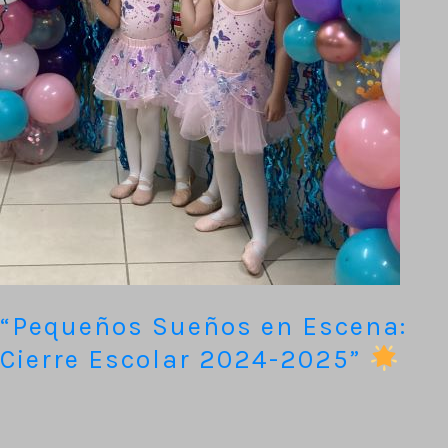
2024-
2025”
“Pequeños Sueños en Escena:
Cierre Escolar 2024-2025”