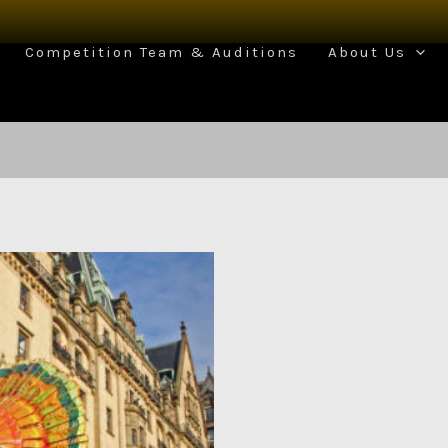
Competition Team & Auditions
About Us