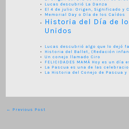
Lucas descubrió La Danza
El 4 de julio: Origen, Significado 
Memorial Day o Día de los Caídos
Historia del Día de l
Unidos
Lucas descubrió algo que lo dejó f
Historia del Ballet, (Redación infan
Un conejo llamado Ciro
FELICIDADES MAMÁ Hoy es un día e
La Pascua es una de las celebraci
La Historia del Conejo de Pascua y
←
Previous Post