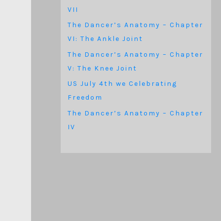
VII
The Dancer’s Anatomy – Chapter
VI: The Ankle Joint
The Dancer’s Anatomy – Chapter
V: The Knee Joint
US July 4th we Celebrating
Freedom
The Dancer’s Anatomy – Chapter
IV