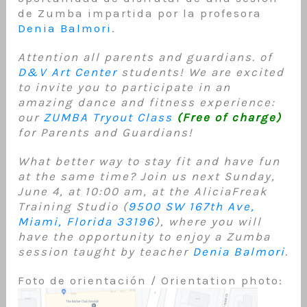
de Zumba impartida por la profesora
Denia Balmori
.
Attention all parents and guardians. of
D&V Art Center
students! We are excited
to invite you to participate in an
amazing dance and fitness experience:
our
ZUMBA Tryout Class
(Free of charge)
for Parents and Guardians!
What better way to stay fit and have fun
at the same time? Join us next Sunday,
June 4, at 10:00 am, at the AliciaFreak
Training Studio (
9500 SW 167th Ave,
Miami, Florida 33196
), where you will
have the opportunity to enjoy a Zumba
session taught by teacher
Denia Balmori
.
Foto de orientación / Orientation photo: