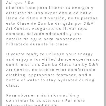
Así que / So:
Si estás listo para liberar tu energía y
disfrutar de una experiencia de baile
llena de ritmo y diversión, no te pierdas
esta Clase de Zumba dirigida por D&V
Art Center. Asegúrate de llevar ropa
cómoda, calzado adecuado y una
botella de agua para mantenerte
hidratado durante la clase.
If you’re ready to unleash your energy
and enjoy a fun-filled dance experience,
don’t miss this Zumba Class run by D&V
Art Center. Be sure to wear comfortable
clothing, appropriate footwear, and a
bottle of water to stay hydrated during
class.
Para obtener más información y
confirmar tu asistencia / For more
information and RSVP: