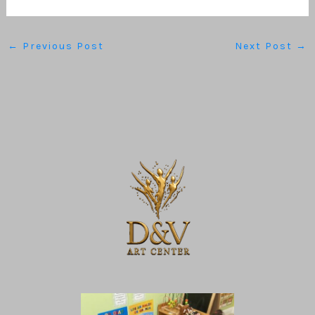
←
Previous Post
Next Post
→