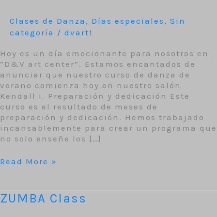
Clases de Danza
,
Días especiales
,
Sin
categoría
/
dvart1
Hoy es un día emocionante para nosotros en
“D&V art center”. Estamos encantados de
anunciar que nuestro curso de danza de
verano comienza hoy en nuestro salón
Kendall I. Preparación y dedicación Este
curso es el resultado de meses de
preparación y dedicación. Hemos trabajado
incansablemente para crear un programa que
no solo enseñe los […]
Read More »
ZUMBA
ZUMBA Class
Class