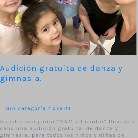
Audición gratuita de danza y
gimnasia.
Sin categoría
/
dvart1
Nuestra compañía “D&V art center” llevará a
cabo una audición gratuita, de danza y
gimnasia, para todos los niños y niñas de