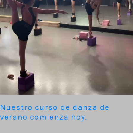
comienza
hoy.
Nuestro curso de danza de
verano comienza hoy.