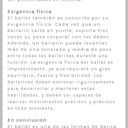
Exigencia física
El ballet también es conocido por su
exigencia física. Cada vez que un
bailarín salta en punta, soporta tres
veces su peso corporal con los dedos.
Además, un bailarín puede levantar
más de una tonelada y media de peso
entre to
das las bailarinas durante una
función. La exigencia física del ballet es
impresionante, ya que requiere un gran
equilibrio, fuerza y flexibilidad. Los
bailarines deben entrenar rigurosamente
para desarrollar y mantener estas
habilidades, y deben ser capaces de
realizar movimientos precisos y precisos
en todo momento.
En conclusión
El ballet es una de las formas de danza