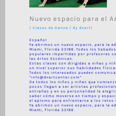
Nuevo espacio para el Ar
/
Clases de Danza
/ By
dvart1
Español
Ya abrimos un nuevo espacio, para la ed
Miami, Florida 33186. Todos los Sabado
populares impartidas por profesores co
las Artes Escénicas.
Estas clases son dirigidas a niñas y ni
un nivel superior sus habilidades físic
Todos los interesados pueden comunicar
“info@dvartcenter.com”
De todos los niños y niñas que comienz
pocos llegan a ser artistas profesional
entrañas y en su personalidad la alegrí
saber cómo moverse en tiempo y espacio 
el aplomo para enfrentarse a los retos d
Ya abrimos un nuevo espacio, para la ed
Miami, Florida 33186.