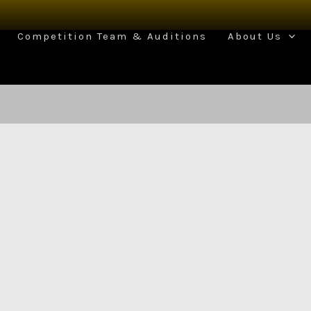
Competition Team & Auditions
About Us