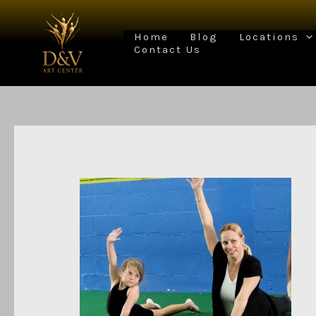
Skip
to
content
Home
Blog
Locations
Contact Us