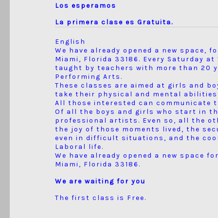
Los esperamos
La primera clase es Gratuita.
English
We have already opened a new space, for
Miami, Florida 33186. Every Saturday a
taught by teachers with more than 20 y
Performing Arts.
These classes are aimed at girls and bo
take their physical and mental abilities 
All those interested can communicate 
Of all the boys and girls who start in t
professional artists. Even so, all the o
the joy of those moments lived, the se
even in difficult situations, and the coo
Laboral life.
We have already opened a new space for
Miami, Florida 33186.
We are waiting for you
The first class is Free.