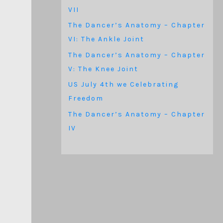
VII
The Dancer’s Anatomy – Chapter
VI: The Ankle Joint
The Dancer’s Anatomy – Chapter
V: The Knee Joint
US July 4th we Celebrating
Freedom
The Dancer’s Anatomy – Chapter
IV