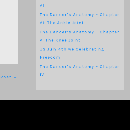
VII
The Dancer’s Anatomy – Chapter
VI: The Ankle Joint
The Dancer’s Anatomy – Chapter
V: The Knee Joint
US July 4th we Celebrating
Freedom
The Dancer’s Anatomy – Chapter
IV
 Post
→