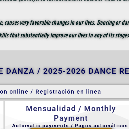
e, causes very favorable changes in our lives. Dancing or da
ills that substantially improve our lives in any of its stages
E DANZA / 2025-2026 DANCE R
on online / Registración en linea
Mensualidad / Monthly
Payment
Automatic payments / Pagos automático