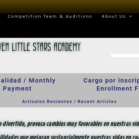
Competition Team & Auditions
About Us
VEN LITTLE STARS ACADEMY
alidad / Monthly
Cargo por inscri
Payment
Enrollment 
Artículos Recientes / Recent Articles
divertido, provoca cambios muy favorables en nuestras vida
lidades que mejoran sustancialmente nuestras vidas en cua