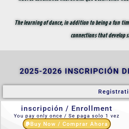
The learning of dance, in addition to being a fun tim
connections that develop sk
2025-2026 INSCRIPCIÓN D
Registrati
inscripción / Enrollment
You pay only once / Se paga solo 1 vez
Buy Now / Comprar Ahora