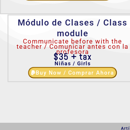
Módulo de Clases / Class
module
Communicate before with the
teacher / Comunicar antes con la
profesora
$35 + tax
Niñas / Girls
Buy Now / Comprar Ahora
Art