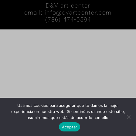
D&V art center
email: info@dvartcenter.com
(786) 474-0594
Usamos cookies para asegurar que te damos la mejor
experiencia en nuestra web. Si continúas usando este sitio,
asumiremos que estás de acuerdo con ello.
Aceptar